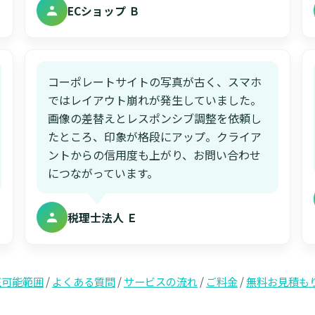
ECショップ Ｂ
コーポレートサイトの写真が古く、スマホ
ではレイアウト崩れが発生していました。
画像の差替えとレスポンシブ調整を依頼し
たところ、印象が格段にアップ。クライア
ントからの信用度も上がり、お問い合わせ
につながっています。
税理士法人 Ｅ
正可能範囲
/
よくある質問
/
サービスの流れ
/
ご料金
/
無料お見積も