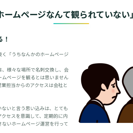
ホームページなんて観られていない
る！
良く「うちなんかのホームページ
は、様々な場所で名刺交換し、会
ームページを観るとは思いません
営業担当からのアクセスは会社と
いないと言う思い込みは、とても
アクセスを意識して、定期的に内
さないホームページ運営を行って