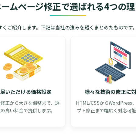
ホームページ修正で選ばれる4つの理
すくご紹介します。下記は当社の強みを短くまとめたものです
足いただける価格設定
様々な技術の修正に
な修正から大きな調整まで、透
HTML/CSSからWordPres
性の高い料金で提供します。
プト修正まで幅広く対応可能