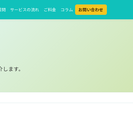
質問
サービスの流れ
ご料金
コラム
お問い合わせ
介します。