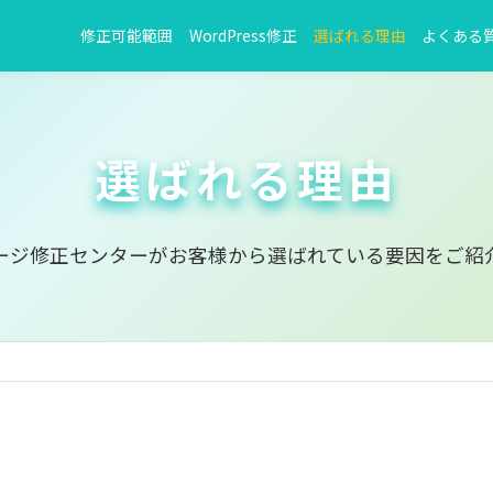
修正可能範囲
WordPress修正
選ばれる理由
よくある
選ばれる理由
ージ修正センターがお客様から選ばれている要因をご紹